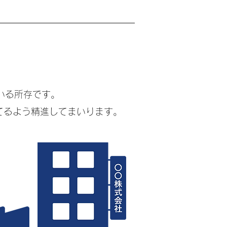
。
いる所存です。
てるよう精進してまいります。