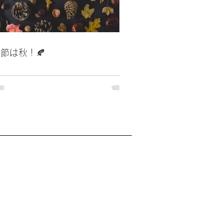
節は秋！🍂