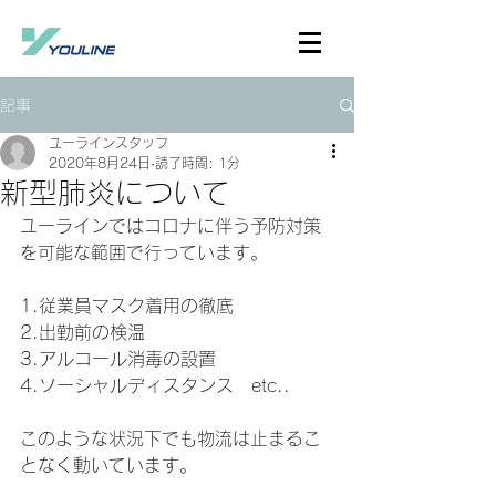
記事
ユーラインスタッフ
2020年8月24日
読了時間: 1分
新型肺炎について
ユーラインではコロナに伴う予防対策
を可能な範囲で行っています。
1.従業員マスク着用の徹底
2.出勤前の検温
3.アルコール消毒の設置
4.ソーシャルディスタンス　etc..
このような状況下でも物流は止まるこ
となく動いています。