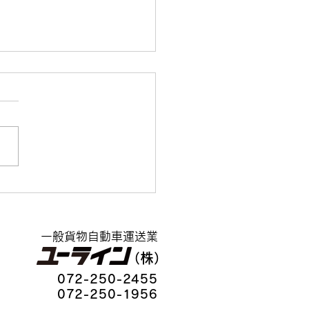
おもひで🌞
​​一般貨物自動車運送業
（株）
072-250-2455
​072-250-1956