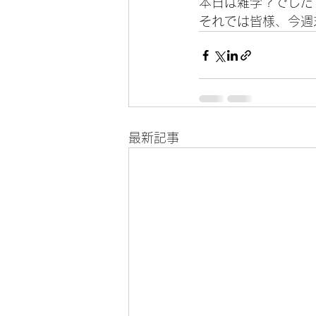
本日は雑学？でした
それでは皆様、今週
最新記事