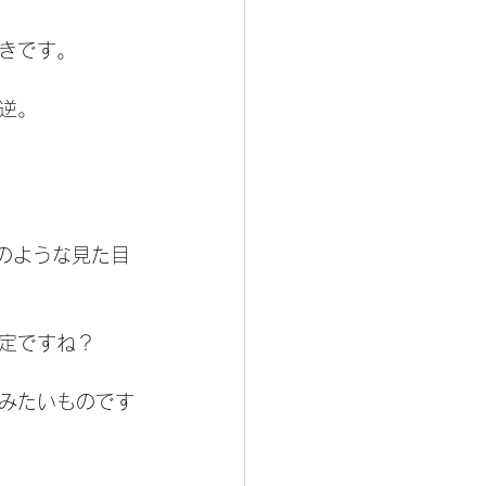
きです。
逆。
のような見た目
定ですね？
みたいものです