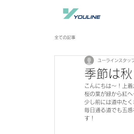
全ての記事
ユーラインスタッ
季節は秋
こんにちは～！上着
桜の葉が緑から紅へ
少し前には道中たく
毎日通る道でも五感
す！