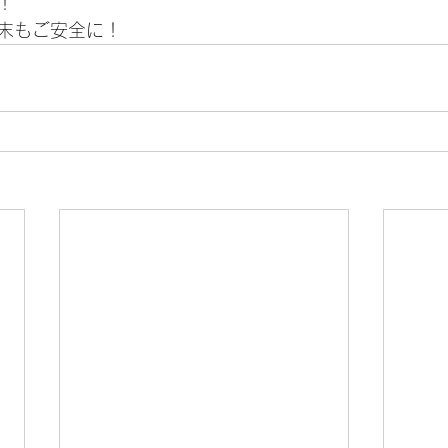
！
末もご安全に！