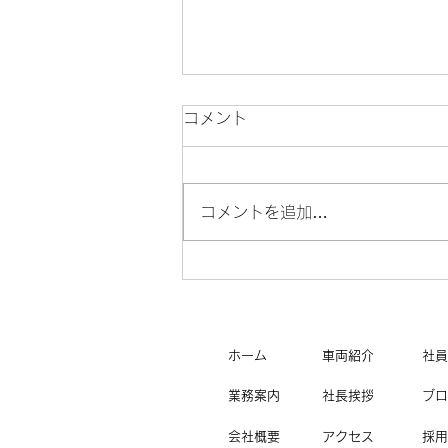
コメント
コメントを追加…
2026年 新年のご挨拶🎍
ホーム
車両紹介
社員
業務案内
社長挨拶
ブロ
会社概要
アクセス
採用