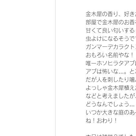
金木犀の香り、好き
部屋で金木犀のお香
甘くて良い匂いする
虫よけになるそうで
ガンマーデカラクト
おもろい名前やな！
唯一ホソヒラタアブ
アブは怖いな…。と
だが人を刺したり噛
よっしゃ金木犀植え
などと考えましたが
どうなんでしょう…
いつか大きな庭のあ
ね！おわり！